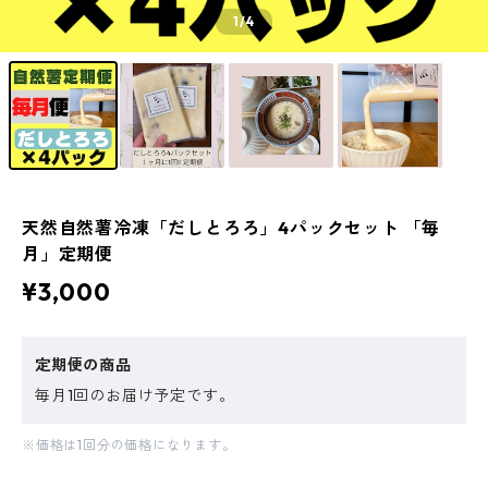
1
/4
天然自然薯冷凍「だしとろろ」4パックセット 「毎
月」定期便
¥3,000
定期便の商品
毎月1回のお届け予定です。
※価格は1回分の価格になります。